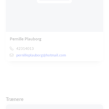
Pernille Plauborg
42314013
pernilleplauborg@hotmail.com
Trænere