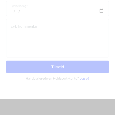
Fødselsdag
Evt. kommentar
Tilmeld
Har du allerede en Holdsport-konto?
Log på