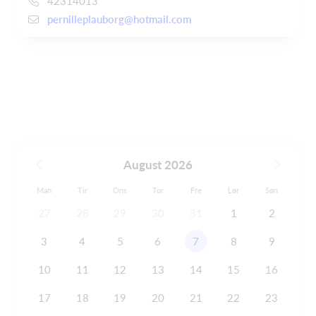
42314013
pernilleplauborg@hotmail.com
August 2026
Man
Tir
Ons
Tor
Fre
Lør
Søn
27
28
29
30
31
1
2
3
4
5
6
7
8
9
10
11
12
13
14
15
16
17
18
19
20
21
22
23