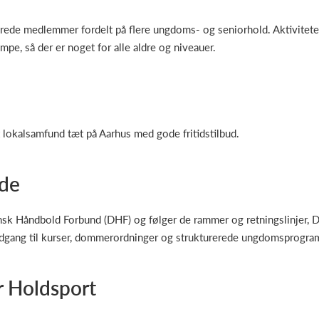
rede medlemmer fordelt på flere ungdoms- og seniorhold. Aktivitete
e, så der er noget for alle aldre og niveauer.
vt lokalsamfund tæt på Aarhus med gode fritidstilbud.
jde
nsk Håndbold Forbund (DHF) og følger de rammer og retningslinjer, D
 adgang til kurser, dommerordninger og strukturerede ungdomsprogra
 Holdsport