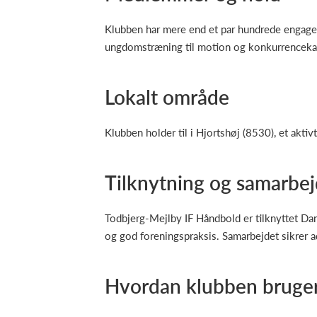
Klubben har mere end et par hundrede engage
ungdomstræning til motion og konkurrencekamp
Lokalt område
Klubben holder til i Hjortshøj (8530), et akti
Tilknytning og samarbe
Todbjerg-Mejlby IF Håndbold er tilknyttet Da
og god foreningspraksis. Samarbejdet sikrer
Hvordan klubben bruger