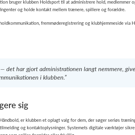
ation bruger klubben Holdsport til at administrere hold, medlemmer og
ingenter og holde kontakt mellem trænere, spillere og forældre.
 holdkommunikation, fremmøderegistrering og klubhjemmeside via H
rt — det har gjort administrationen langt nemmere, giv
ommunikationen i klubben.”
gere sig
åndbold, er klubben et oplagt valg for dem, der søger seriøs træning
tilmelding og kontaktoplysninger. Systemets digitale værktøjer sikrer