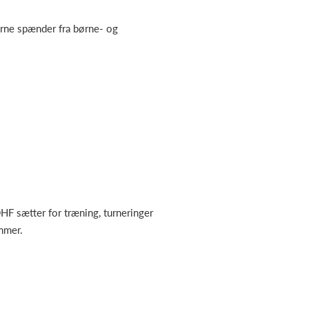
rne spænder fra børne- og
HF sætter for træning, turneringer
mmer.