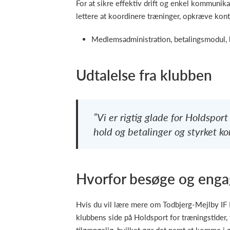
For at sikre effektiv drift og enkel kommunik
lettere at koordinere træninger, opkræve kont
Medlemsadministration, betalingsmodul,
Udtalelse fra klubben
”Vi er rigtig glade for Holdspo
hold og betalinger og styrket k
Hvorfor besøge og enga
Hvis du vil lære mere om Todbjerg-Mejlby IF H
klubbens side på Holdsport for træningstider, 