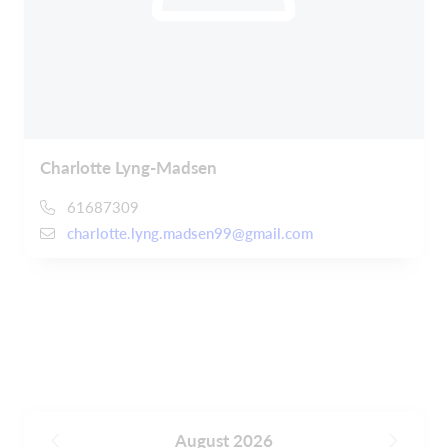
Charlotte Lyng-Madsen
61687309
charlotte.lyng.madsen99@gmail.com
August 2026