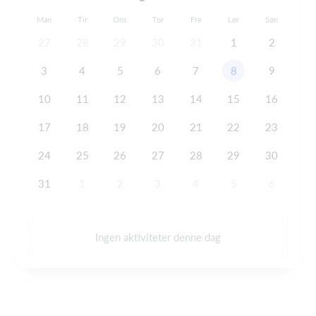
Man
Tir
Ons
Tor
Fre
Lør
Søn
27
28
29
30
31
1
2
3
4
5
6
7
8
9
10
11
12
13
14
15
16
17
18
19
20
21
22
23
24
25
26
27
28
29
30
31
1
2
3
4
5
6
Ingen aktiviteter denne dag