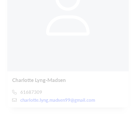
Charlotte Lyng-Madsen
61687309
charlotte.lyng.madsen99@gmail.com