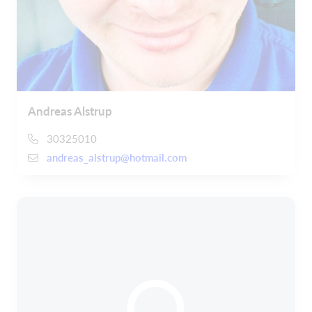
Andreas Alstrup
30325010
andreas_alstrup@hotmail.com