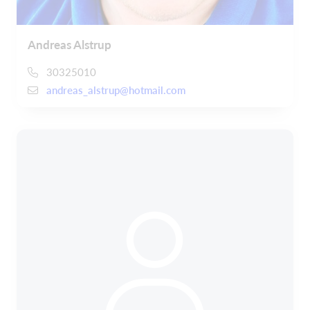
Andreas Alstrup
30325010
andreas_alstrup@hotmail.com