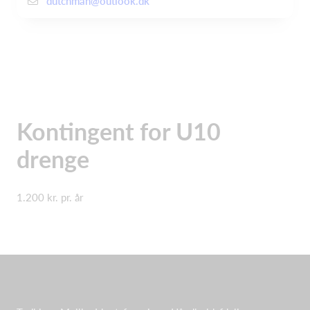
dutchman@outlook.dk
Kontingent for U10
drenge
1.200 kr. pr. år